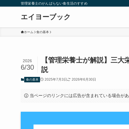
管理栄養士のがんばらない食生活のすすめ
エイヨーブック
ホーム
食の基本
【管理栄養士が解説】三大
2026
6/30
説
2025年7月3日
2026年6月30日
食の基本
当ページのリンクには広告が含まれている場合が