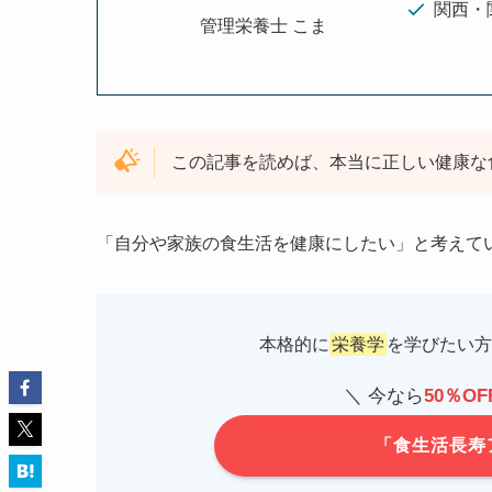
関西・
管理栄養士 こま
この記事を読めば、本当に正しい健康な
「自分や家族の食生活を健康にしたい」と考えて
本格的に
栄養学
を学びたい方
＼ 今なら
50％OF
「食生活長寿