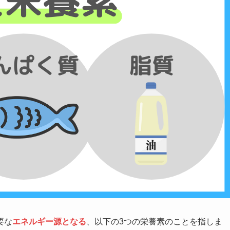
要な
エネルギー源となる
、以下の3つの栄養素のことを指しま