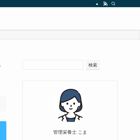
解
検索
管理栄養士 こま