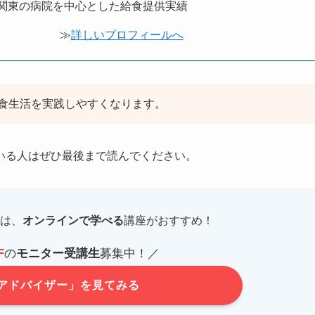
関東の病院を中心とした給食提供実績
≫
詳しいプロフィールへ
食生活を実践しやすくなります。
いる人はぜひ最後まで読んでください。
は、
オンラインで学べる
講座がおすすめ！
F
の
モニター受講生
募集中！／
アドバイザー」を見てみる