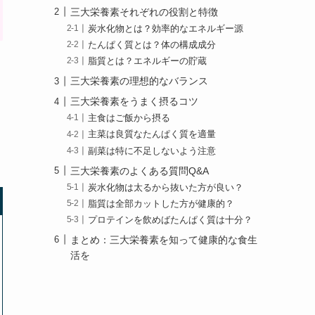
三大栄養素それぞれの役割と特徴
炭水化物とは？効率的なエネルギー源
たんぱく質とは？体の構成成分
脂質とは？エネルギーの貯蔵
三大栄養素の理想的なバランス
三大栄養素をうまく摂るコツ
主食はご飯から摂る
主菜は良質なたんぱく質を適量
副菜は特に不足しないよう注意
三大栄養素のよくある質問Q&A
炭水化物は太るから抜いた方が良い？
脂質は全部カットした方が健康的？
プロテインを飲めばたんぱく質は十分？
まとめ：三大栄養素を知って健康的な食生
活を