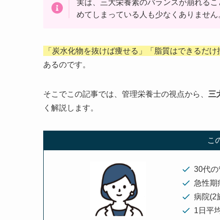
実は、三大栄養素のバランスが崩れるこ
めてしまっている人も少なくありません
「炭水化物を抜けば痩せる」「脂質はできるだけ
あるのです。
そこでこの記事では、管理栄養士の視点から、
三
く解説します。
こ
30代
急性期
病院(
1日平